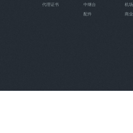
代理证书
中继台
机场
配件
商业